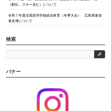
（駅伝、スキー含む）について
令和７年度全国高等学校総合体育（冬季大会） 広島県参加
者名簿について
検索
検
索
バナー