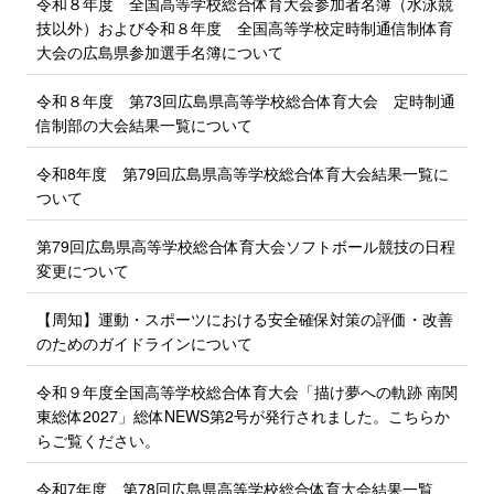
令和８年度 全国高等学校総合体育大会参加者名簿（水泳競
技以外）および令和８年度 全国高等学校定時制通信制体育
大会の広島県参加選手名簿について
令和８年度 第73回広島県高等学校総合体育大会 定時制通
信制部の大会結果一覧について
令和8年度 第79回広島県高等学校総合体育大会結果一覧に
ついて
第79回広島県高等学校総合体育大会ソフトボール競技の日程
変更について
【周知】運動・スポーツにおける安全確保対策の評価・改善
のためのガイドラインについて
令和９年度全国高等学校総合体育大会「描け夢への軌跡 南関
東総体2027」総体NEWS第2号が発行されました。こちらか
らご覧ください。
令和7年度 第78回広島県高等学校総合体育大会結果一覧