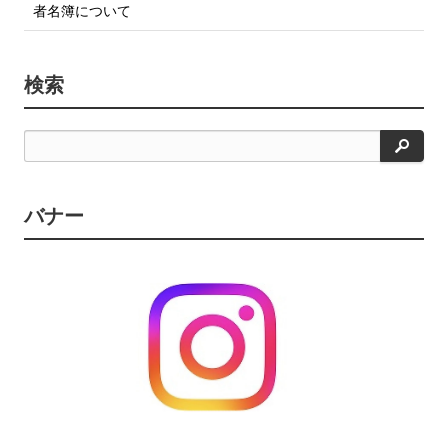
者名簿について
検索
検
索
バナー