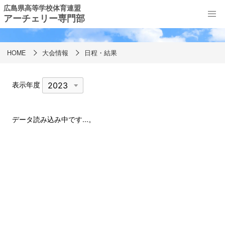
広島県高等学校体育連盟
アーチェリー専門部
日程・結果
HOME
大会情報
日程・結果
表示年度
データ読み込み中です...。