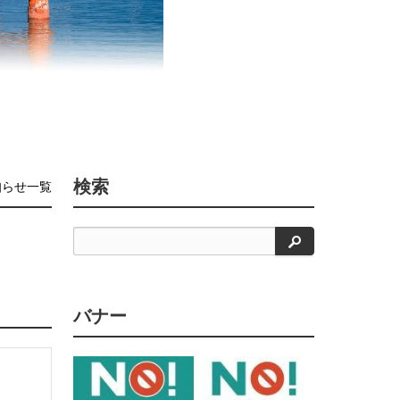
検索
知らせ一覧
検
索
バナー