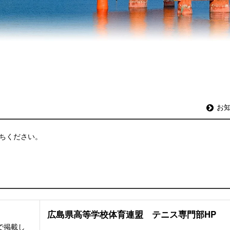
お
ちください。
広島県高等学校体育連盟 テニス専門部HP
で掲載し